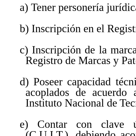
a) Tener personería jurídic
b) Inscripción en el Regist
c) Inscripción de la marc
Registro de Marcas y Pat
d) Poseer capacidad técn
acoplados de acuerdo a
Instituto Nacional de Tec
e) Contar con clave ún
(C.U.I.T.), debiendo ac