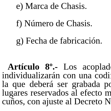
e) Marca de Chasis.
f) Número de Chasis.
g) Fecha de fabricación.
Artículo 8º.-
Los acoplado
individualizarán con una codif
la que deberá ser grabada p
lugares reservados al efecto m
cuños, con ajuste al Decreto N