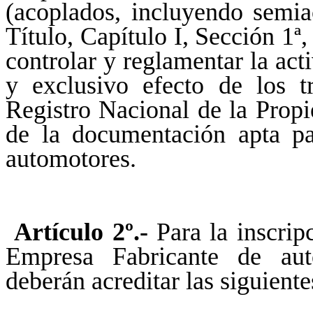
(acoplados, incluyendo semi
Título, Capítulo I, Sección 1ª,
controlar y reglamentar la acti
y exclusivo efecto de los t
Registro Nacional de la Prop
de la documentación apta par
automotores.
Artículo 2º.-
Para la inscrip
Empresa Fabricante de aut
deberán acreditar las siguient