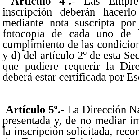
Artículo 4º.-
Las Empresa
inscripción deberán hacerl
mediante nota suscripta por 
fotocopia de cada uno de l
cumplimiento de las condicione
y d) del artículo 2º de esta S
que pudiere requerir la Dir
deberá estar certificada por E
Artículo 5º.-
La Dirección Na
presentada y, de no mediar i
la inscripción solicitada, reco