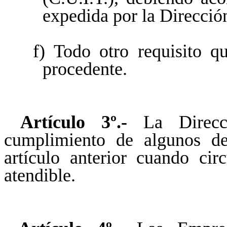
expedida por la Direcció
f) Todo otro requisito q
procedente.
Artículo 3º.-
La Direcci
cumplimiento de algunos de
artículo anterior cuando cir
atendible.