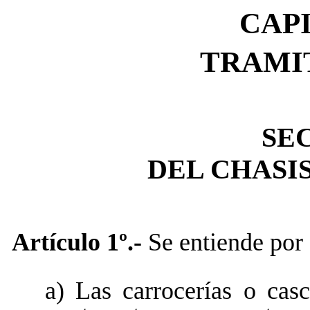
CAPI
TRAMI
SEC
DEL CHASI
Artículo 1º.-
Se entiende por 
a) Las carrocerías o cas