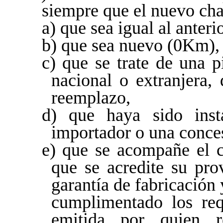
siempre que el nuevo chas
a) que sea igual al anterio
b) que sea nuevo (0Km),
c) que se trate de una pi
nacional o extranjera,
reemplazo,
d) que haya sido insta
importador o una conces
e) que se acompañe el c
que se acredite su pro
garantía de fabricación
cumplimentado los requ
emitida por quien r