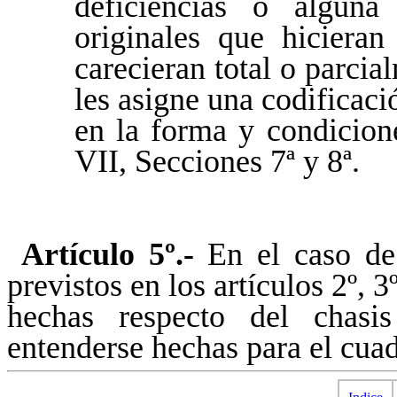
deficiencias o alguna 
originales que hiciera
carecieran total o parcia
les asigne una codificaci
en la forma y condicione
VII, Secciones 7ª y 8ª.
Artículo 5º.-
En el caso de 
previstos en los artículos 2º, 3
hechas respecto del chasi
entenderse hechas para el cua