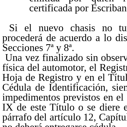
certificada por Escriba
Si el nuevo chasis no tuv
procederá de acuerdo a lo dis
Secciones 7ª y 8ª.
Una vez finalizado sin observ
física del automotor, el Regist
Hoja de Registro y en el Tít
Cédula de Identificación, si
impedimentos previstos en el a
IX de este Título o se diere 
párrafo del artículo 12, Capítul