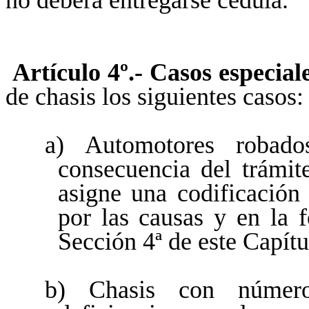
no deberá entregarse cédula.
Artículo 4º.-
Casos especiale
de chasis los siguientes casos:
a) Automotores robad
consecuencia del trámit
asigne una codificación 
por las causas y en la 
Sección 4ª de este Capítu
b) Chasis con número