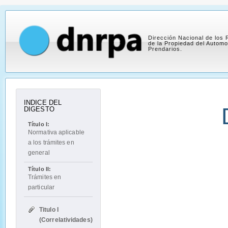
Dirección Nacional de los 
de la Propiedad del Automo
Prendarios.
INDICE DEL
DIGESTO
Título I:
Normativa aplicable
a los trámites en
general
Título II:
Trámites en
particular
Titulo I
(Correlatividades)