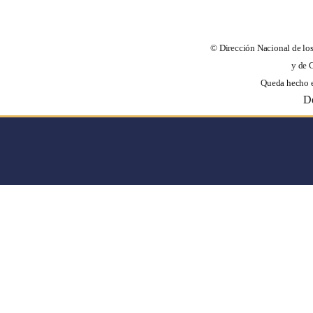
© Dirección Nacional de los
y de Cré
Queda hecho el
Dere