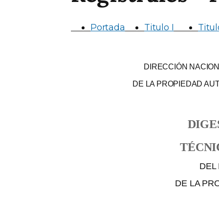
Portada
Titulo I
Titul
DIRECCIÓN NACION
DE LA PROPIEDAD AU
DIGE
TÉCNICO
DEL REG
DE LA PROPI