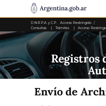
D.N.R.P.A. y C.P.
Acceso Restringido
Consultas
Trámites
Acceso Restringi
Registros 
Au
Envío de Arch