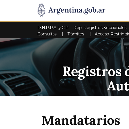
D.N.R.P.A. y C.P.
Dep. Registros Seccionales
Consultas
Trámites
Acceso Restringi
Registros 
Au
Mandatarios