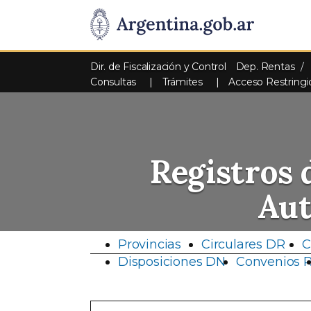
Dir. de Fiscalización y Control
Dep. Rentas
Consultas
Trámites
Acceso Restringi
Registros 
Au
Provincias
Circulares DR
C
Disposiciones DN
Convenios 