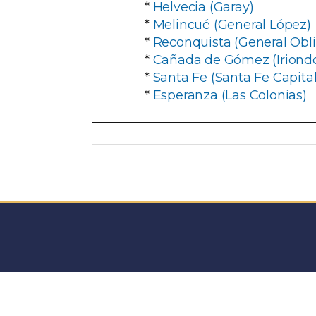
*
Helvecia (Garay)
*
Melincué (General López)
*
Reconquista (General Obl
*
Cañada de Gómez (Iriond
*
Santa Fe (Santa Fe Capital
*
Esperanza (Las Colonias)