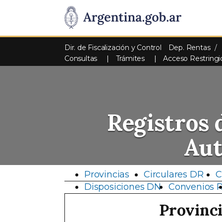
Dir. de Fiscalización y Control
Dep. Rentas
Consultas
Trámites
Acceso Restringi
Registros 
Au
Provincias
Circulares DR
C
Disposiciones DN
Convenios 
Provinc