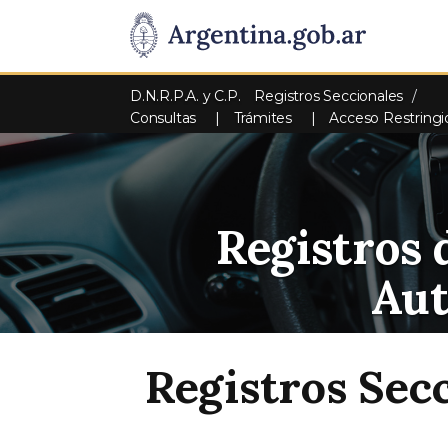
D.N.R.P.A. y C.P.
Registros Seccionales
Consultas
Trámites
Acceso Restringi
Registros 
Au
Registros Sec